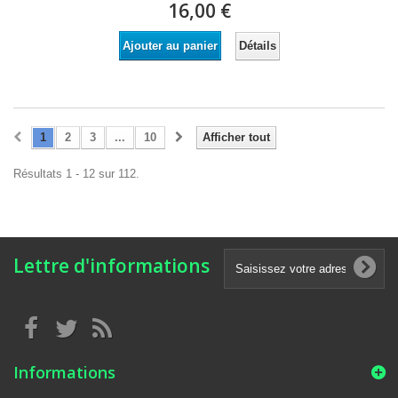
16,00 €
Détails
Ajouter au panier
1
2
3
...
10
Afficher tout
Résultats 1 - 12 sur 112.
Lettre d'informations
Informations