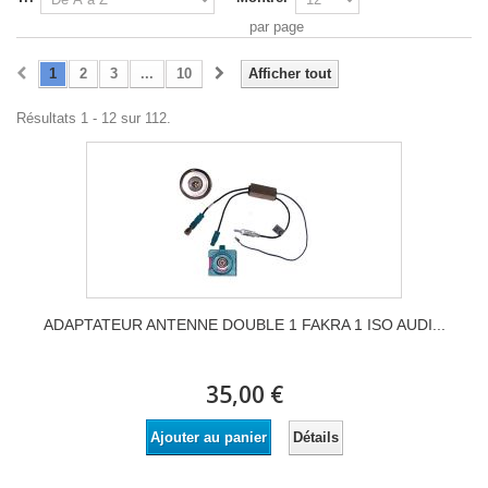
par page
1
2
3
...
10
Afficher tout
Résultats 1 - 12 sur 112.
ADAPTATEUR ANTENNE DOUBLE 1 FAKRA 1 ISO AUDI...
35,00 €
Détails
Ajouter au panier