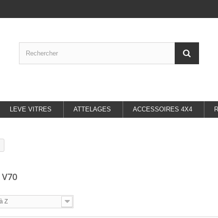
LEVE VITRES
ATTELAGES
ACCESSOIRES 4X4
 V70
à Z