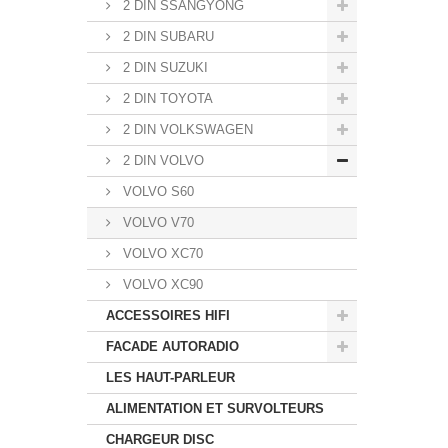
2 DIN SSANGYONG
2 DIN SUBARU
2 DIN SUZUKI
2 DIN TOYOTA
2 DIN VOLKSWAGEN
2 DIN VOLVO
VOLVO S60
VOLVO V70
VOLVO XC70
VOLVO XC90
ACCESSOIRES HIFI
FACADE AUTORADIO
LES HAUT-PARLEUR
ALIMENTATION ET SURVOLTEURS
CHARGEUR DISC