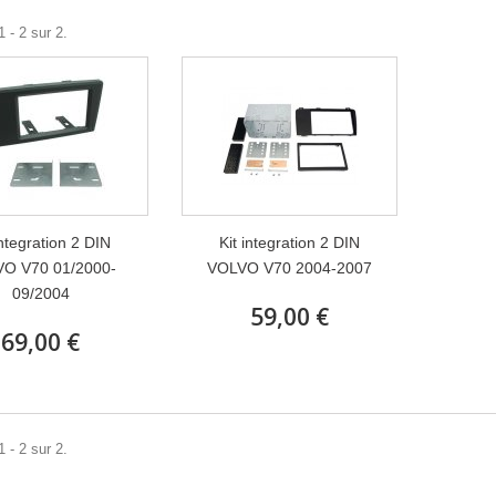
 - 2 sur 2.
integration 2 DIN
Kit integration 2 DIN
O V70 01/2000-
VOLVO V70 2004-2007
09/2004
59,00 €
69,00 €
 - 2 sur 2.