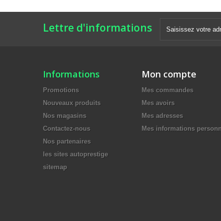
Lettre d'informations
Informations
Mon compte
Promotions
Mes commandes
Nouveaux produits
Mes avoirs
Nos magasins
Mes adresses
Contactez-nous
Mes informations personn
Nos partenaires
les sites autoprestige
sitemap