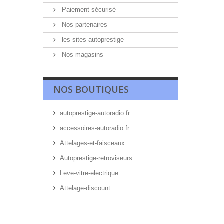
Paiement sécurisé
Nos partenaires
les sites autoprestige
Nos magasins
NOS BOUTIQUES
autoprestige-autoradio.fr
accessoires-autoradio.fr
Attelages-et-faisceaux
Autoprestige-retroviseurs
Leve-vitre-electrique
Attelage-discount