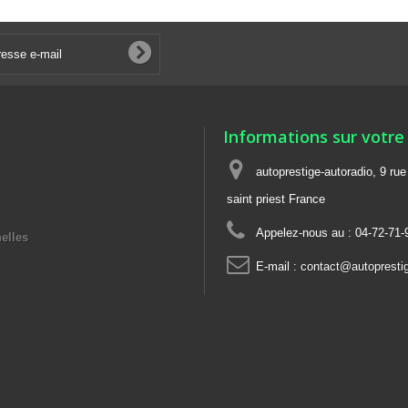
Informations sur votre
autoprestige-autoradio, 9 ru
saint priest France
Appelez-nous au :
04-72-71-
elles
E-mail :
contact@autoprestig