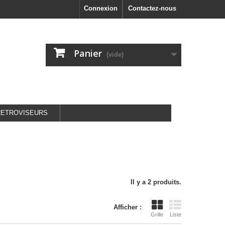
Connexion
Contactez-nous
Panier
(vide)
RETROVISEURS
Il y a 2 produits.
Afficher :
Grille
Liste