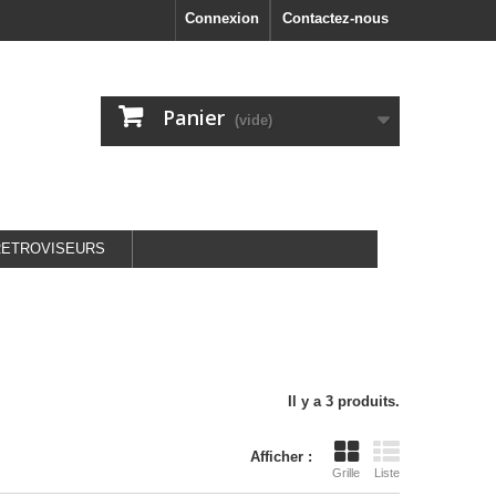
Connexion
Contactez-nous
Panier
(vide)
RETROVISEURS
Il y a 3 produits.
Afficher :
Grille
Liste