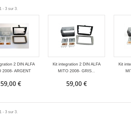
 - 3 sur 3.
egration 2 DIN ALFA
Kit integration 2 DIN ALFA
Kit in
 2008- ARGENT
MITO 2008- GRIS...
MI
59,00 €
59,00 €
 - 3 sur 3.