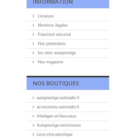
INFORMATION
Livraison
Mentions légales
Paiement sécurisé
Nos partenaires
les sites autoprestige
Nos magasins
NOS BOUTIQUES
autoprestige-autoradio.fr
accessoires-autoradio.fr
Attelages-et-faisceaux
Autoprestige-retroviseurs
Leve-vitre-electrique