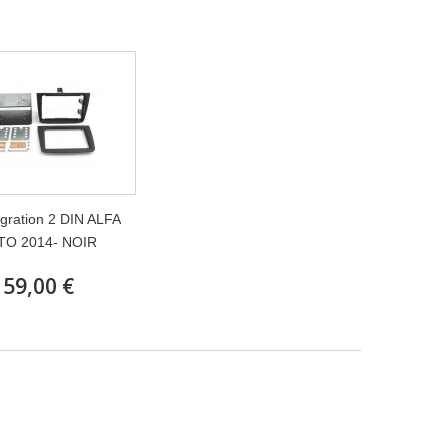
tegration 2 DIN ALFA
TO 2014- NOIR
59,00 €