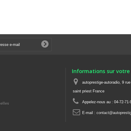
Informations sur votre
autoprestige-autoradio, 9 ru
saint priest France
Appelez-nous au :
04-72-71-
elles
E-mail :
contact@autoprestig