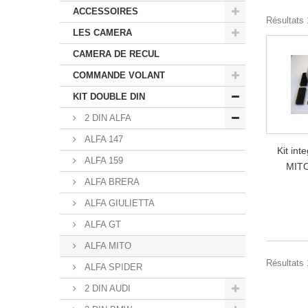
ACCESSOIRES
Résultats 1
LES CAMERA
CAMERA DE RECUL
COMMANDE VOLANT
KIT DOUBLE DIN
2 DIN ALFA
ALFA 147
Kit int
ALFA 159
MITO
ALFA BRERA
ALFA GIULIETTA
ALFA GT
ALFA MITO
Résultats 1
ALFA SPIDER
2 DIN AUDI