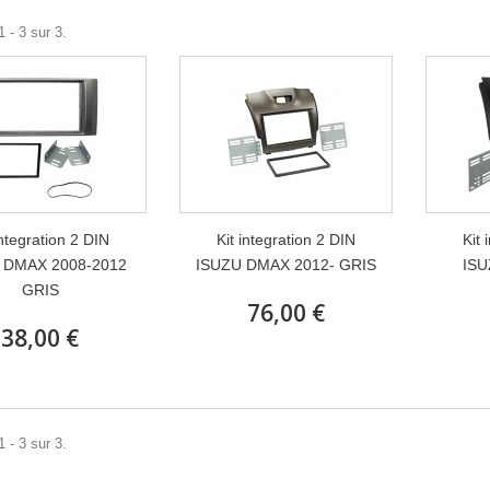
 - 3 sur 3.
integration 2 DIN
Kit integration 2 DIN
Kit 
 DMAX 2008-2012
ISUZU DMAX 2012- GRIS
ISU
GRIS
76,00 €
38,00 €
 - 3 sur 3.