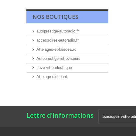
NOS BOUTIQUES
autoprestige-autoradio.fr
accessoires-autoradio.fr
Attelages-et-faisceaux
Autoprestige-retroviseurs
Leve-vitre-electrique
Attelage-discount
Lettre d'informations