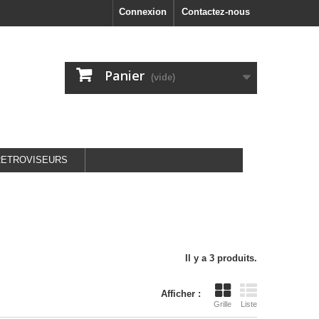
Connexion
Contactez-nous
Panier
(vide)
RETROVISEURS
Il y a 3 produits.
Afficher :
Grille
Liste