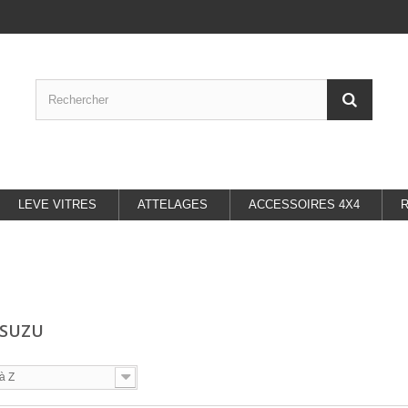
LEVE VITRES
ATTELAGES
ACCESSOIRES 4X4
 ISUZU
à Z