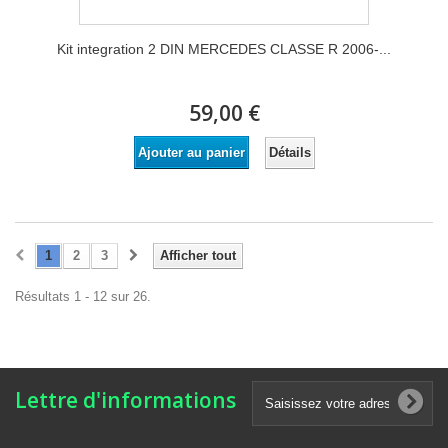
Kit integration 2 DIN MERCEDES CLASSE R 2006-...
59,00 €
Détails
Ajouter au panier
1
2
3
Afficher tout
Résultats 1 - 12 sur 26.
Lettre d'informations