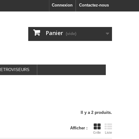
Connexion
Contactez-nous
Panier
(vide)
RETROVISEURS
Il y a 2 produits.
Afficher :
Grille
Liste