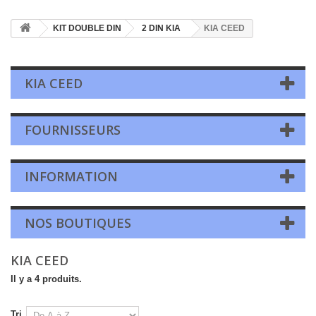
KIT DOUBLE DIN
2 DIN KIA
KIA CEED
KIA CEED
FOURNISSEURS
INFORMATION
NOS BOUTIQUES
KIA CEED
Il y a 4 produits.
Tri