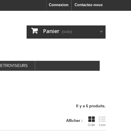
Connexion
Contactez-nous
Panier
(vide)
RETROVISEURS
Il y a 6 produits.
Afficher :
Grille
Liste