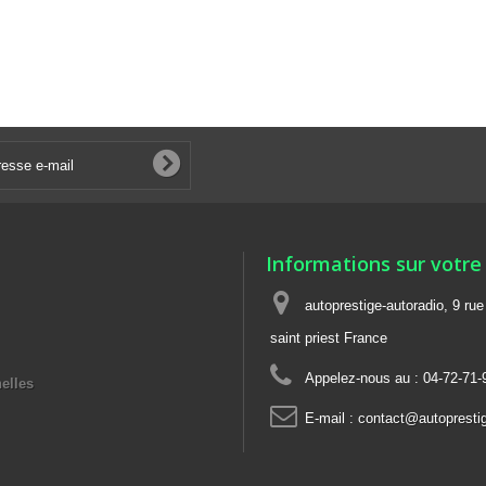
Informations sur votre
autoprestige-autoradio, 9 ru
saint priest France
Appelez-nous au :
04-72-71-
elles
E-mail :
contact@autoprestig