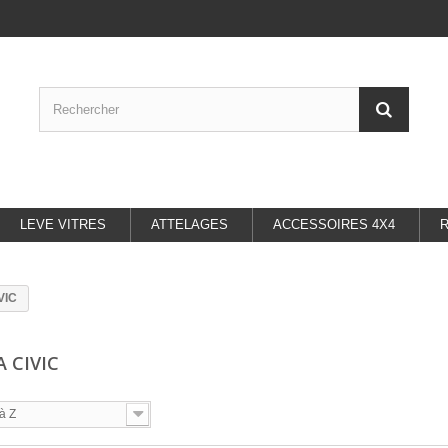
LEVE VITRES
ATTELAGES
ACCESSOIRES 4X4
VIC
 CIVIC
à Z