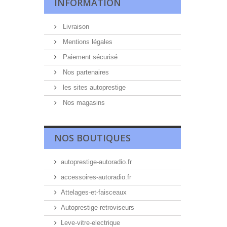
INFORMATION
Livraison
Mentions légales
Paiement sécurisé
Nos partenaires
les sites autoprestige
Nos magasins
NOS BOUTIQUES
autoprestige-autoradio.fr
accessoires-autoradio.fr
Attelages-et-faisceaux
Autoprestige-retroviseurs
Leve-vitre-electrique