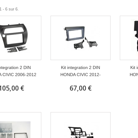
 - 6 sur 6.
integration 2 DIN
Kit integration 2 DIN
Kit 
 CIVIC 2006-2012
HONDA CIVIC 2012-
HON
105,00 €
67,00 €