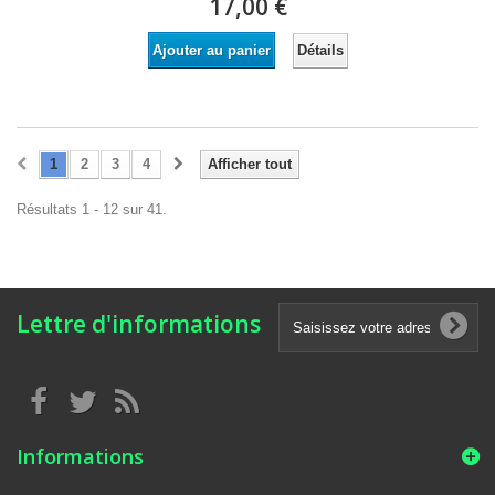
17,00 €
Détails
Ajouter au panier
1
2
3
4
Afficher tout
Résultats 1 - 12 sur 41.
Lettre d'informations
Informations