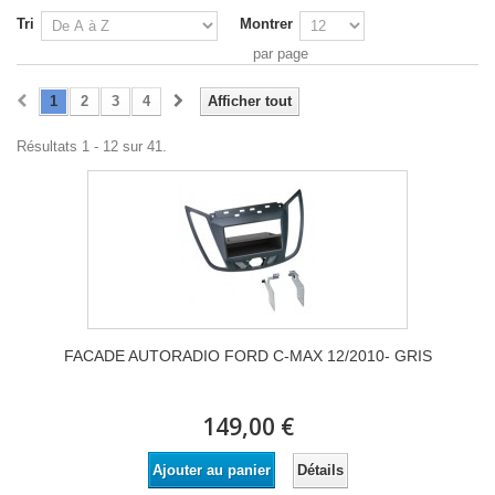
Tri
Montrer
par page
1
2
3
4
Afficher tout
Résultats 1 - 12 sur 41.
FACADE AUTORADIO FORD C-MAX 12/2010- GRIS
149,00 €
Détails
Ajouter au panier