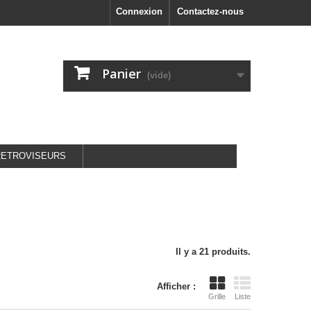
Connexion
Contactez-nous
Panier
(vide)
RETROVISEURS
Il y a 21 produits.
Afficher :
Grille
Liste