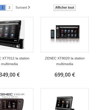
1
2
Suivant
Afficher tout
XT7012 la station
ZENEC XT8020 la station
multimedia
multimedia
349,00 €
699,00 €