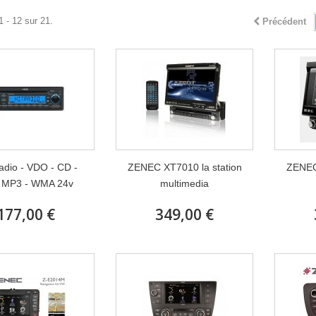
1 - 12 sur 21.
Précédent
adio - VDO - CD -
ZENEC XT7010 la station
ZENEC 
 MP3 - WMA 24v
multimedia
177,00 €
349,00 €