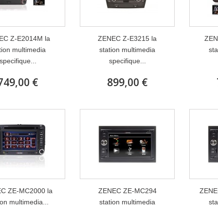
EC Z-E2014M la
ZENEC Z-E3215 la
ZEN
tion multimedia
station multimedia
st
specifique...
specifique...
749,00 €
899,00 €
C ZE-MC2000 la
ZENEC ZE-MC294
ZENE
ion multimedia...
station multimedia
st