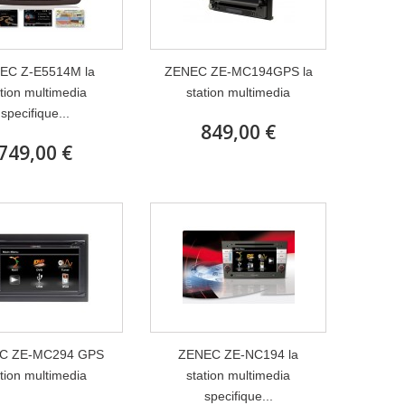
EC Z-E5514M la
ZENEC ZE-MC194GPS la
ation multimedia
station multimedia
specifique...
849,00 €
749,00 €
C ZE-MC294 GPS
ZENEC ZE-NC194 la
ation multimedia
station multimedia
specifique...