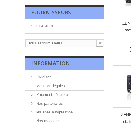
FOURNISSEURS
ZEN
CLARION
sta
Tous les fournisseurs
INFORMATION
Livraison
Mentions légales
Paiement sécurisé
Nos partenaires
les sites autoprestige
ZENE
Nos magasins
stat