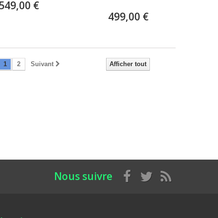
549,00 €
499,00 €
1
2
Suivant
Afficher tout
Nous suivre