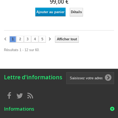
99,00 €
Détails
Ajouter au panier
1
2
3
4
5
Afficher tout
Résultats 1 - 12 sur 60.
Lettre d'informations
Informations