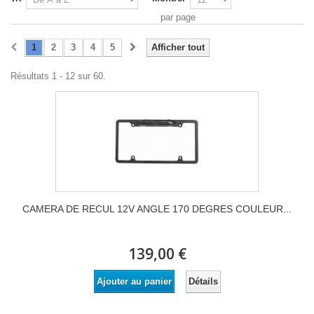
par page
1
2
3
4
5
Afficher tout
Résultats 1 - 12 sur 60.
CAMERA DE RECUL 12V ANGLE 170 DEGRES COULEUR...
139,00 €
Détails
Ajouter au panier