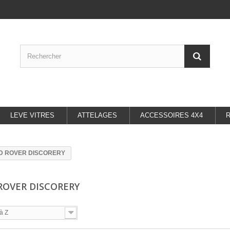
LEVE VITRES
ATTELAGES
ACCESSOIRES 4X4
D ROVER DISCORERY
ROVER DISCORERY
à Z