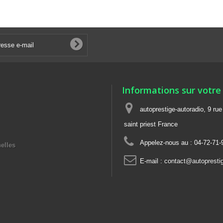
Informations sur votre
autoprestige-autoradio, 9 ru
saint priest France
Appelez-nous au :
04-72-71-
elles
E-mail :
contact@autoprestig