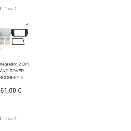
 - 1 sur 1.
integration 2 DIN
LAND ROVER
SCORERY 3...
61,00 €
 - 1 sur 1.