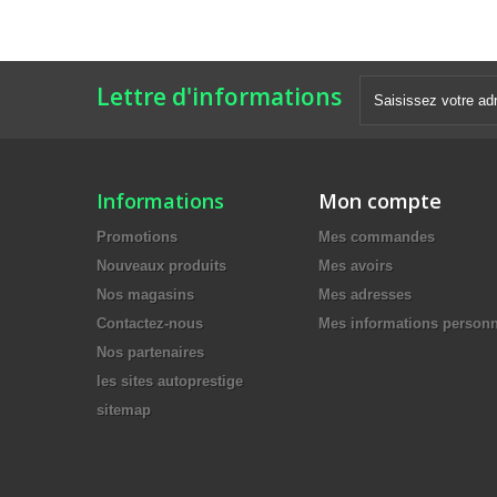
Lettre d'informations
Informations
Mon compte
Promotions
Mes commandes
Nouveaux produits
Mes avoirs
Nos magasins
Mes adresses
Contactez-nous
Mes informations personn
Nos partenaires
les sites autoprestige
sitemap