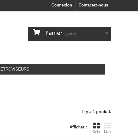
Connexion
Contactez-nous
Panier
(vide)
RETROVISEURS
Il y a 1 produit.
Afficher :
Grille
Liste