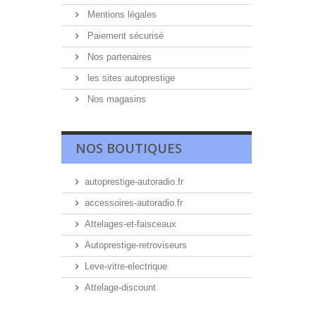
Mentions légales
Paiement sécurisé
Nos partenaires
les sites autoprestige
Nos magasins
NOS BOUTIQUES
autoprestige-autoradio.fr
accessoires-autoradio.fr
Attelages-et-faisceaux
Autoprestige-retroviseurs
Leve-vitre-electrique
Attelage-discount