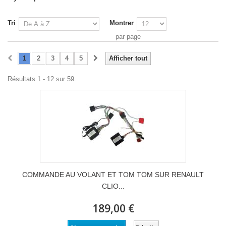
Tri
Montrer
par page
1
2
3
4
5
Afficher tout
Résultats 1 - 12 sur 59.
COMMANDE AU VOLANT ET TOM TOM SUR RENAULT
CLIO...
189,00 €