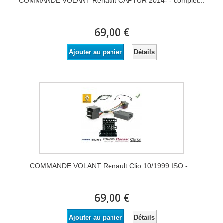
COMMANDE VOLANT Renault CAPTUR 2014- - complet...
69,00 €
Détails
Ajouter au panier
COMMANDE VOLANT Renault Clio 10/1999 ISO -...
69,00 €
Détails
Ajouter au panier