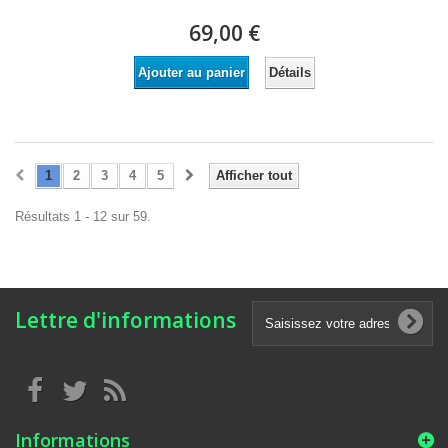
69,00 €
Détails
Ajouter au panier
1
2
3
4
5
Afficher tout
Résultats 1 - 12 sur 59.
Lettre d'informations
Informations