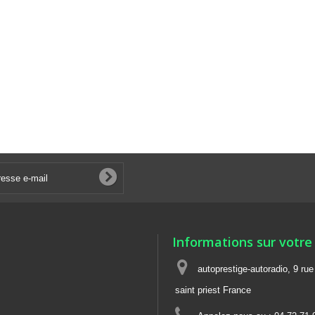
Informations sur votre
autoprestige-autoradio, 9 ru
saint priest France