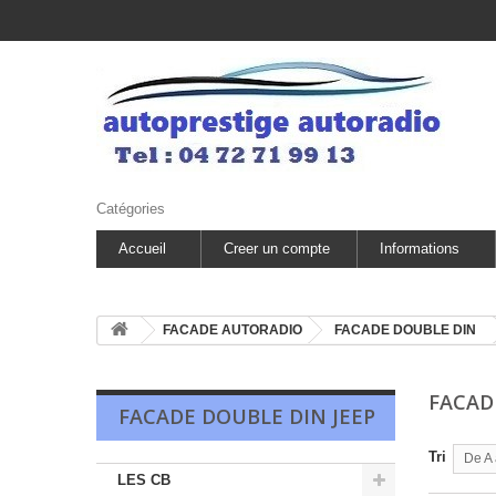
Catégories
Accueil
Creer un compte
Informations
FACADE AUTORADIO
FACADE DOUBLE DIN
FACAD
FACADE DOUBLE DIN JEEP
Tri
De A 
LES CB