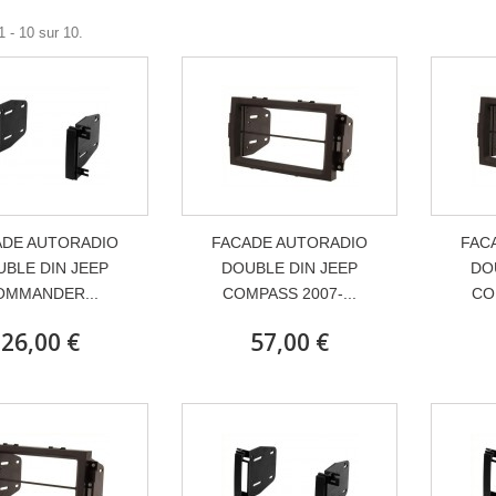
1 - 10 sur 10.
ADE AUTORADIO
FACADE AUTORADIO
FAC
BLE DIN JEEP
DOUBLE DIN JEEP
DO
OMMANDER...
COMPASS 2007-...
CO
26,00 €
57,00 €