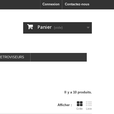
Connexion
Contactez-nous
Panier
(vide)
RETROVISEURS
Il y a 10 produits.
Afficher :
Grille
Liste