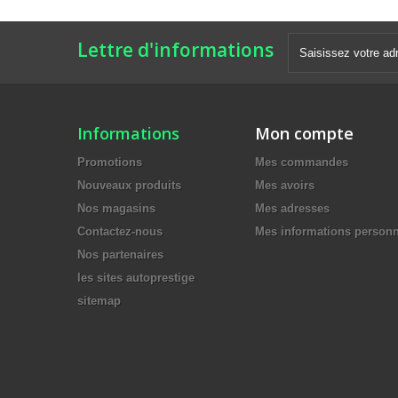
Lettre d'informations
Informations
Mon compte
Promotions
Mes commandes
Nouveaux produits
Mes avoirs
Nos magasins
Mes adresses
Contactez-nous
Mes informations personn
Nos partenaires
les sites autoprestige
sitemap