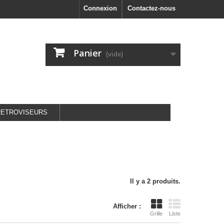
Connexion
Contactez-nous
Panier
(vide)
RETROVISEURS
Il y a 2 produits.
Afficher :
Grille
Liste