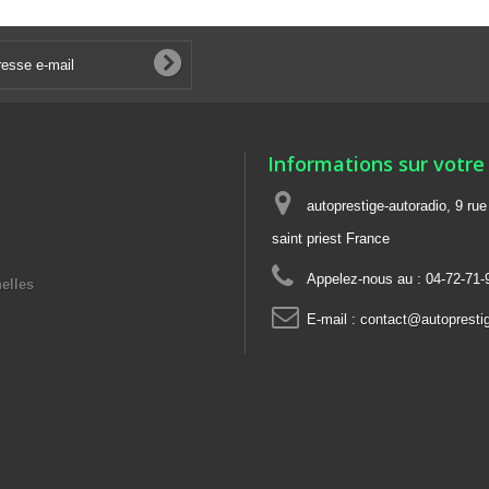
Informations sur votre
autoprestige-autoradio, 9 ru
saint priest France
Appelez-nous au :
04-72-71-
elles
E-mail :
contact@autoprestig