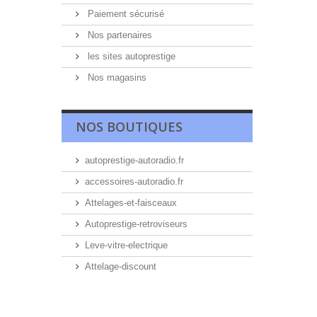
Paiement sécurisé
Nos partenaires
les sites autoprestige
Nos magasins
NOS BOUTIQUES
autoprestige-autoradio.fr
accessoires-autoradio.fr
Attelages-et-faisceaux
Autoprestige-retroviseurs
Leve-vitre-electrique
Attelage-discount