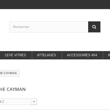
LEVE VITRES
ATTELAGES
ACCESSOIRES 4X4
HE CAYMAN
CHE CAYMAN
à Z