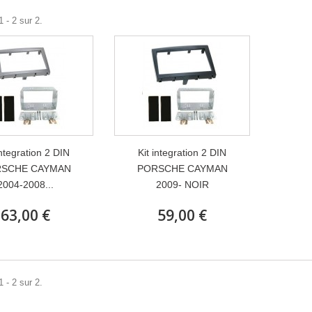
 - 2 sur 2.
integration 2 DIN
Kit integration 2 DIN
SCHE CAYMAN
PORSCHE CAYMAN
2004-2008...
2009- NOIR
63,00 €
59,00 €
 - 2 sur 2.