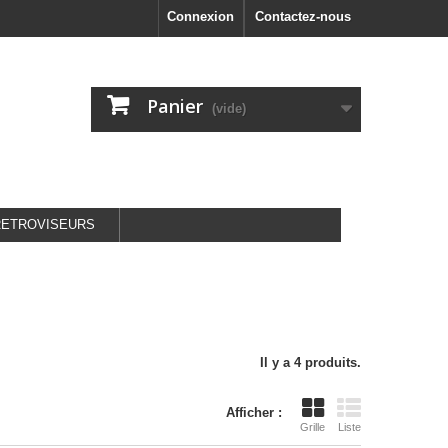
Connexion
Contactez-nous
Panier
(vide)
RETROVISEURS
Il y a 4 produits.
Afficher :
Grille
Liste