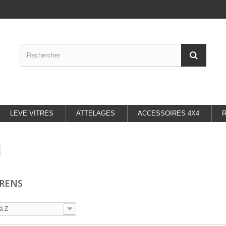
LEVE VITRES
ATTELAGES
ACCESSOIRES 4X4
ARENS
à Z