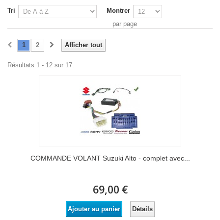
Tri
Montrer
par page
1
2
Afficher tout
Résultats 1 - 12 sur 17.
COMMANDE VOLANT Suzuki Alto - complet avec...
69,00 €
Détails
Ajouter au panier