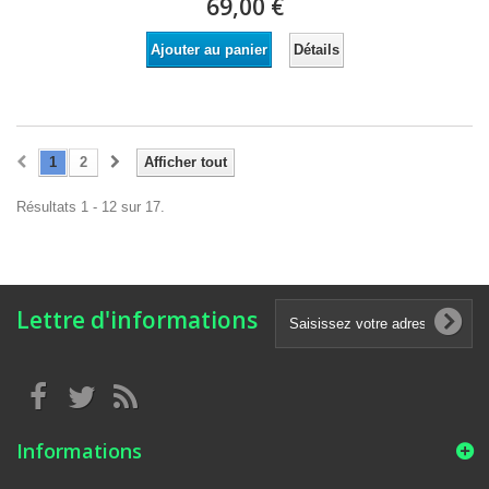
69,00 €
Détails
Ajouter au panier
1
2
Afficher tout
Résultats 1 - 12 sur 17.
Lettre d'informations
Informations