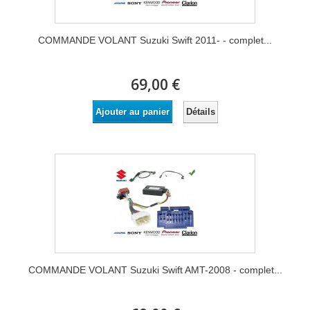
COMMANDE VOLANT Suzuki Swift 2011- - complet...
69,00 €
Détails
Ajouter au panier
COMMANDE VOLANT Suzuki Swift AMT-2008 - complet...