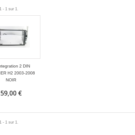
 - 1 sur 1.
integration 2 DIN
R H2 2003-2008
NOIR
59,00 €
 - 1 sur 1.