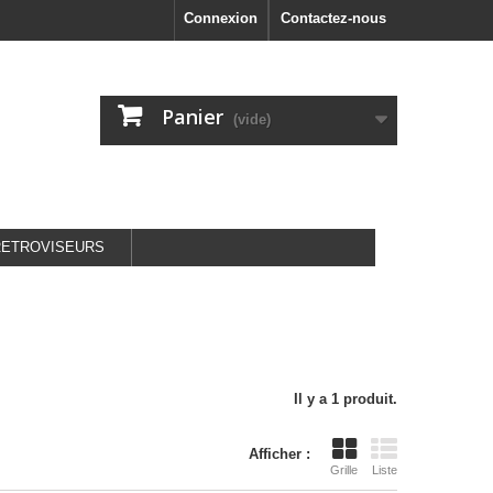
Connexion
Contactez-nous
Panier
(vide)
RETROVISEURS
Il y a 1 produit.
Afficher :
Grille
Liste