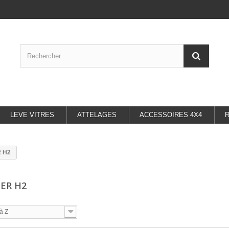
LEVE VITRES
ATTELAGES
ACCESSOIRES 4X4
 H2
ER H2
à Z