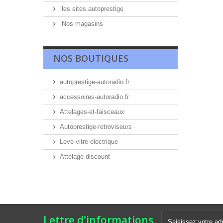
les sites autoprestige
Nos magasins
NOS BOUTIQUES
autoprestige-autoradio.fr
accessoires-autoradio.fr
Attelages-et-faisceaux
Autoprestige-retroviseurs
Leve-vitre-electrique
Attelage-discount
Lettre d'informations