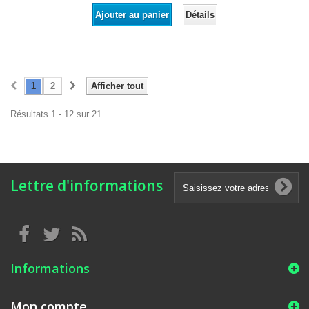
Détails
Ajouter au panier
1
2
Afficher tout
Résultats 1 - 12 sur 21.
Lettre d'informations
Informations
Mon compte