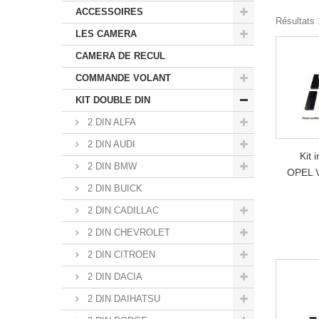
ACCESSOIRES
Résultats 1
LES CAMERA
CAMERA DE RECUL
COMMANDE VOLANT
KIT DOUBLE DIN
2 DIN ALFA
2 DIN AUDI
Kit 
2 DIN BMW
OPEL 
2 DIN BUICK
2 DIN CADILLAC
2 DIN CHEVROLET
2 DIN CITROEN
2 DIN DACIA
2 DIN DAIHATSU