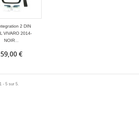
integration 2 DIN
L VIVARO 2014-
NOIR...
59,00 €
 - 5 sur 5.