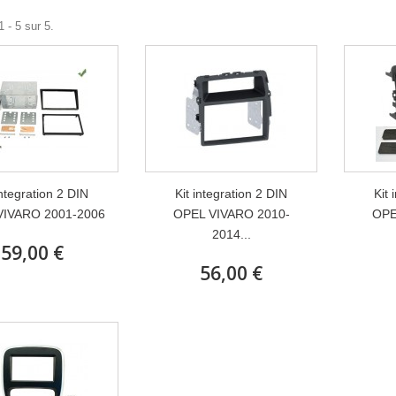
 - 5 sur 5.
integration 2 DIN
Kit integration 2 DIN
Kit 
VIVARO 2001-2006
OPEL VIVARO 2010-
OPE
2014...
59,00 €
56,00 €