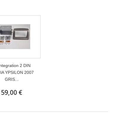
integration 2 DIN
IA YPSILON 2007
GRIS...
59,00 €