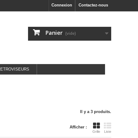
Connexion
Contactez-nous
Panier
(vide)
RETROVISEURS
Il y a 3 produits.
Afficher :
Grille
Liste