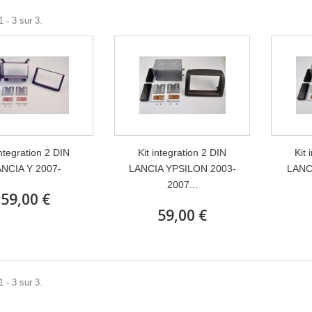
 - 3 sur 3.
integration 2 DIN
Kit integration 2 DIN
Kit 
NCIA Y 2007-
LANCIA YPSILON 2003-
LANC
2007...
59,00 €
59,00 €
 - 3 sur 3.