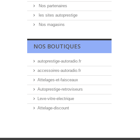
Nos partenaires
les sites autoprestige
Nos magasins
NOS BOUTIQUES
autoprestige-autoradio.fr
accessoires-autoradio.fr
Attelages-et-faisceaux
Autoprestige-retroviseurs
Leve-vitre-electrique
Attelage-discount