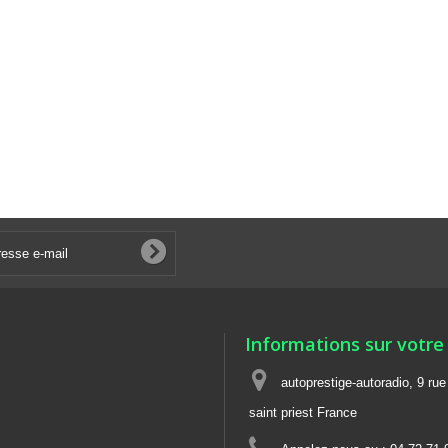
Informations sur votre
autoprestige-autoradio, 9 ru
saint priest France