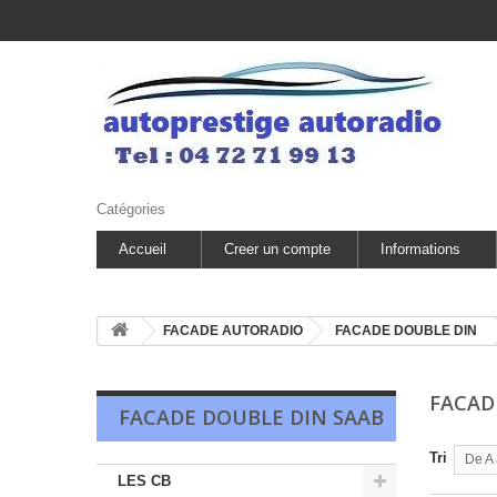
Catégories
Accueil
Creer un compte
Informations
FACADE AUTORADIO
FACADE DOUBLE DIN
FACAD
FACADE DOUBLE DIN SAAB
Tri
De A 
LES CB