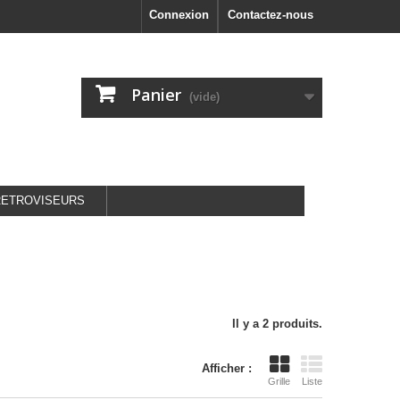
Connexion
Contactez-nous
Panier
(vide)
RETROVISEURS
Il y a 2 produits.
Afficher :
Grille
Liste