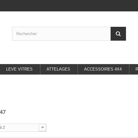
LEVE VITRES
ATTELAGES
ACCESSOIRES 4X4
147
à Z