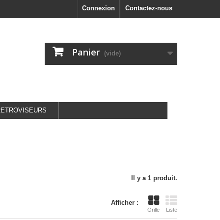
Connexion
Contactez-nous
Panier
(vide)
RETROVISEURS
Il y a 1 produit.
Afficher :
Grille
Liste