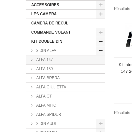
ACCESSOIRES
Résultats 1
LES CAMERA
CAMERA DE RECUL
COMMANDE VOLANT
KIT DOUBLE DIN
2 DIN ALFA
ALFA 147
Kit int
ALFA 159
147 2
ALFA BRERA
ALFA GIULIETTA
ALFA GT
ALFA MITO
Résultats 1
ALFA SPIDER
2 DIN AUDI