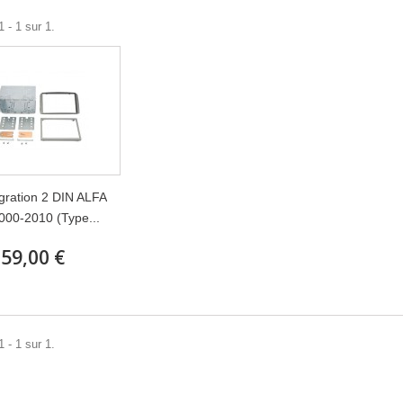
 - 1 sur 1.
egration 2 DIN ALFA
000-2010 (Type...
59,00 €
 - 1 sur 1.