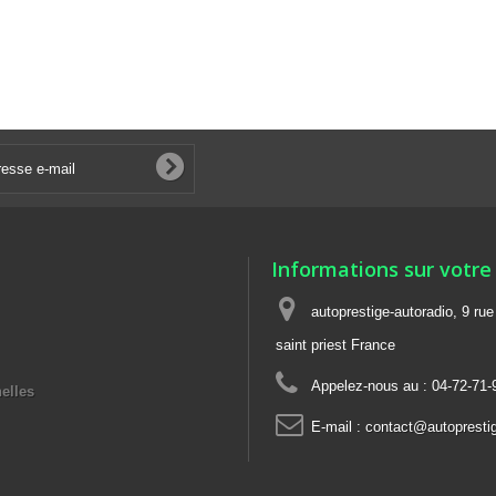
Informations sur votre
autoprestige-autoradio, 9 ru
saint priest France
Appelez-nous au :
04-72-71-
elles
E-mail :
contact@autoprestig