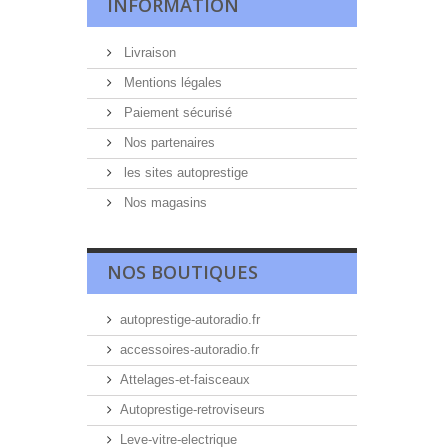
INFORMATION
Livraison
Mentions légales
Paiement sécurisé
Nos partenaires
les sites autoprestige
Nos magasins
NOS BOUTIQUES
autoprestige-autoradio.fr
accessoires-autoradio.fr
Attelages-et-faisceaux
Autoprestige-retroviseurs
Leve-vitre-electrique