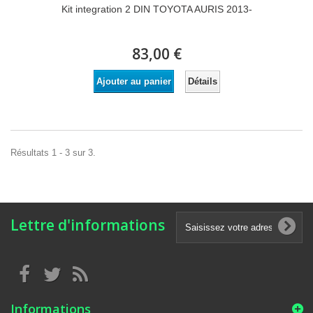
Kit integration 2 DIN TOYOTA AURIS 2013-
83,00 €
Détails
Ajouter au panier
Résultats 1 - 3 sur 3.
Lettre d'informations
Informations