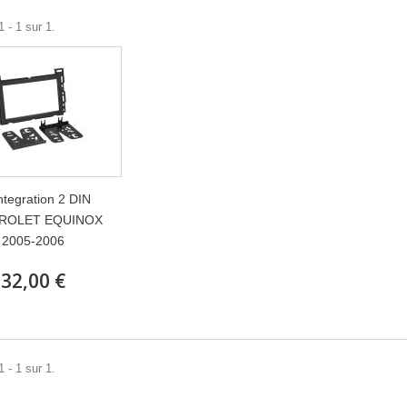
 - 1 sur 1.
integration 2 DIN
ROLET EQUINOX
2005-2006
32,00 €
 - 1 sur 1.