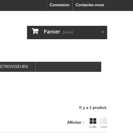
Connexion
Contactez-nous
Panier
(vide)
RETROVISEURS
Il y a 1 produit.
Afficher :
Grille
Liste