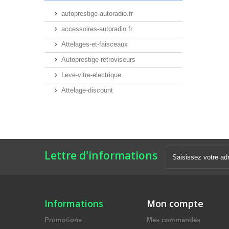
autoprestige-autoradio.fr
accessoires-autoradio.fr
Attelages-et-faisceaux
Autoprestige-retroviseurs
Leve-vitre-electrique
Attelage-discount
Lettre d'informations
Informations
Mon compte
Promotions
Mes commandes