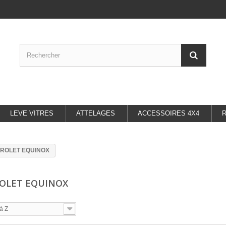
LEVE VITRES
ATTELAGES
ACCESSOIRES 4X4
ROLET EQUINOX
OLET EQUINOX
à Z