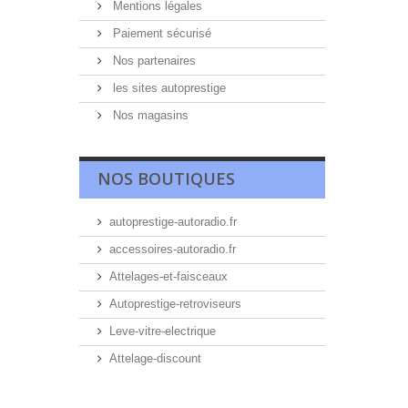
Mentions légales
Paiement sécurisé
Nos partenaires
les sites autoprestige
Nos magasins
NOS BOUTIQUES
autoprestige-autoradio.fr
accessoires-autoradio.fr
Attelages-et-faisceaux
Autoprestige-retroviseurs
Leve-vitre-electrique
Attelage-discount