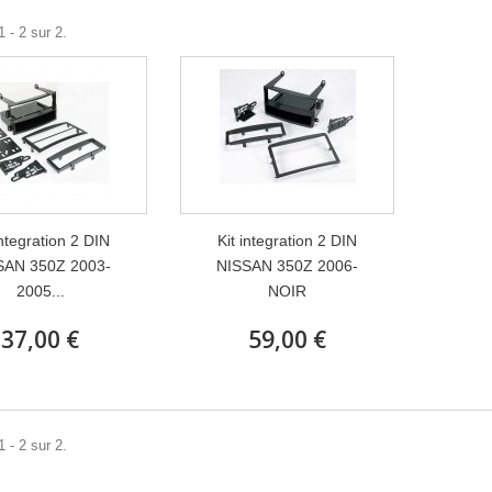
 - 2 sur 2.
integration 2 DIN
Kit integration 2 DIN
SAN 350Z 2003-
NISSAN 350Z 2006-
2005...
NOIR
37,00 €
59,00 €
 - 2 sur 2.