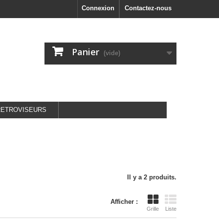
Connexion
Contactez-nous
Panier
(vide)
RETROVISEURS
Il y a 2 produits.
Afficher :
Grille
Liste