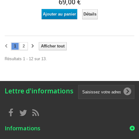
69,00 €
Détails
Ajouter au panier
1
2
Afficher tout
Résultats 1 - 12 sur 13.
Lettre d'informations
Informations