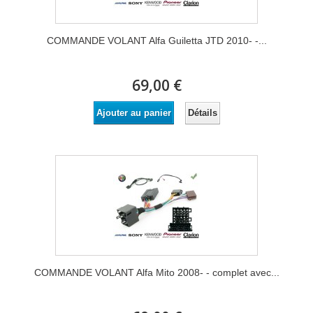
COMMANDE VOLANT Alfa Guiletta JTD 2010- -...
69,00 €
Détails
Ajouter au panier
COMMANDE VOLANT Alfa Mito 2008- - complet avec...