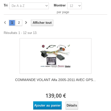
Tri
Montrer
par page
1
2
Afficher tout
Résultats 1 - 12 sur 13.
COMMANDE VOLANT Alfa 2005-2011 AVEC GPS...
139,00 €
Détails
Ajouter au panier