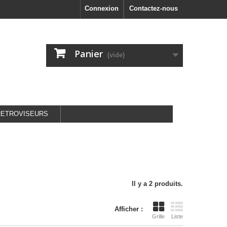
Connexion
Contactez-nous
Panier
(vide)
RETROVISEURS
Il y a 2 produits.
Afficher :
Grille
Liste