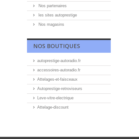
Nos partenaires
les sites autoprestige
Nos magasins
NOS BOUTIQUES
autoprestige-autoradio.fr
accessoires-autoradio.fr
Attelages-et-faisceaux
Autoprestige-retroviseurs
Leve-vitre-electrique
Attelage-discount