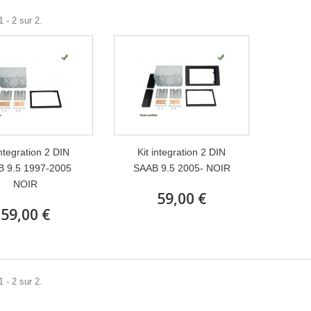
 - 2 sur 2.
integration 2 DIN
Kit integration 2 DIN
 9.5 1997-2005
SAAB 9.5 2005- NOIR
NOIR
59,00 €
59,00 €
 - 2 sur 2.