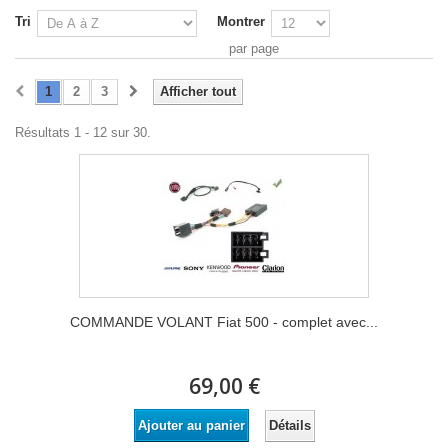
Tri
Montrer
par page
1
2
3
Afficher tout
Résultats 1 - 12 sur 30.
COMMANDE VOLANT Fiat 500 - complet avec...
69,00 €
Détails
Ajouter au panier