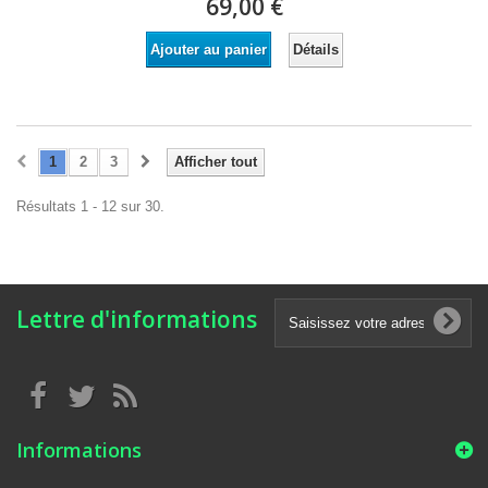
69,00 €
Détails
Ajouter au panier
1
2
3
Afficher tout
Résultats 1 - 12 sur 30.
Lettre d'informations
Informations