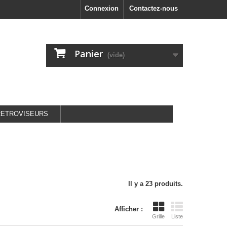
Connexion
Contactez-nous
Panier
(vide)
RETROVISEURS
Il y a 23 produits.
Afficher :
Grille
Liste