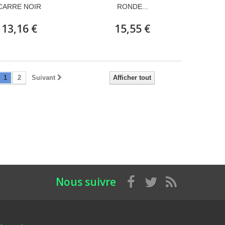
CARRE NOIR
RONDE...
13,16 €
15,55 €
1
2
Suivant
Afficher tout
Nous suivre