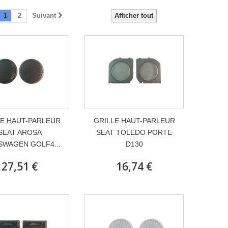
1
2
Suivant
Afficher tout
LE HAUT-PARLEUR
GRILLE HAUT-PARLEUR
SEAT AROSA
SEAT TOLEDO PORTE
SWAGEN GOLF4...
D130
27,51 €
16,74 €