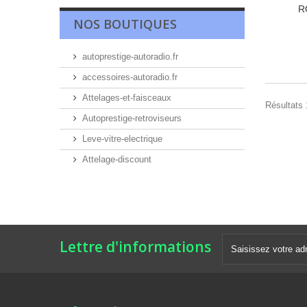
R
NOS BOUTIQUES
autoprestige-autoradio.fr
accessoires-autoradio.fr
Attelages-et-faisceaux
Résultats 
Autoprestige-retroviseurs
Leve-vitre-electrique
Attelage-discount
Lettre d'informations