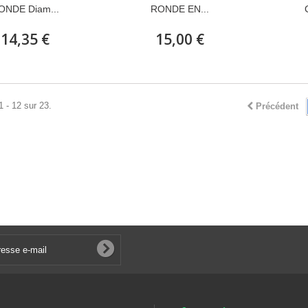
ONDE Diam...
RONDE EN...
14,35 €
15,00 €
1 - 12 sur 23.
Précédent