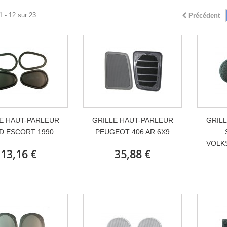
1 - 12 sur 23.
Précédent
E HAUT-PARLEUR
GRILLE HAUT-PARLEUR
GRIL
D ESCORT 1990
PEUGEOT 406 AR 6X9
VOLK
13,16 €
35,88 €