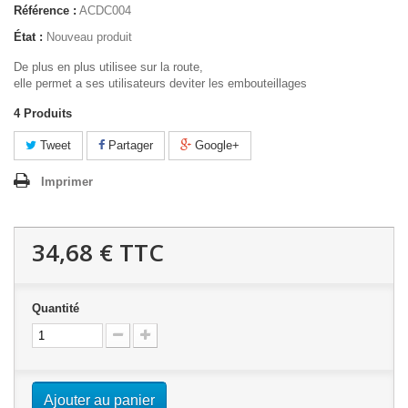
Référence :
ACDC004
État :
Nouveau produit
De plus en plus utilisee sur la route,
elle permet a ses utilisateurs deviter les embouteillages
4
Produits
Tweet
Partager
Google+
Imprimer
34,68 €
TTC
Quantité
Ajouter au panier