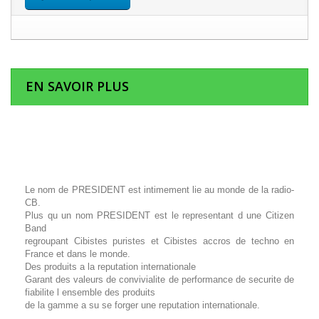
EN SAVOIR PLUS
Le nom de PRESIDENT est intimement lie au monde de la radio-
CB.
Plus qu un nom PRESIDENT est le representant d une Citizen
Band
regroupant Cibistes puristes et Cibistes accros de techno en
France et dans le monde.
Des produits a la reputation internationale
Garant des valeurs de convivialite de performance de securite de
fiabilite l ensemble des produits
de la gamme a su se forger une reputation internationale.