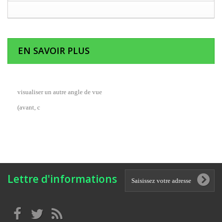
EN SAVOIR PLUS
visualiser un autre angle de vue
(avant, c
Lettre d'informations