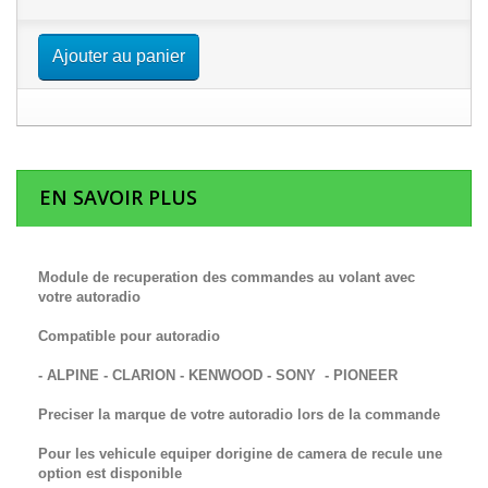
Ajouter au panier
EN SAVOIR PLUS
Module de recuperation des commandes au volant avec
votre autoradio
Compatible pour autoradio
- ALPINE - CLARION - KENWOOD - SONY - PIONEER
Preciser la marque de votre autoradio lors de la commande
Pour les vehicule equiper dorigine de camera de recule une
option est disponible