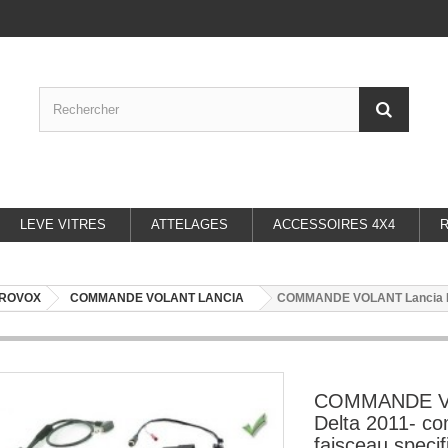
LEVE VITRES
ATTELAGES
ACCESSOIRES 4X4
UROVOX
COMMANDE VOLANT LANCIA
COMMANDE VOLANT Lancia Del
COMMANDE VO
Delta 2011- co
faisceau specif