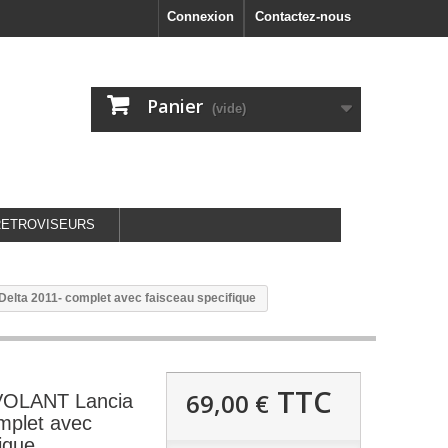
Connexion
Contactez-nous
Panier
(vide)
RETROVISEURS
ta 2011- complet avec faisceau specifique
TTC
69,00 €
LANT Lancia
mplet avec
ique