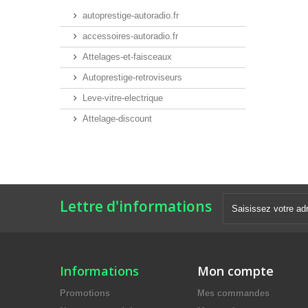
autoprestige-autoradio.fr
accessoires-autoradio.fr
Attelages-et-faisceaux
Autoprestige-retroviseurs
Leve-vitre-electrique
Attelage-discount
Lettre d'informations
Informations
Mon compte
Promotions
Mes commandes