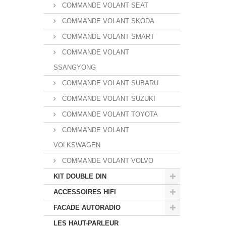
COMMANDE VOLANT SEAT
COMMANDE VOLANT SKODA
COMMANDE VOLANT SMART
COMMANDE VOLANT
SSANGYONG
COMMANDE VOLANT SUBARU
COMMANDE VOLANT SUZUKI
COMMANDE VOLANT TOYOTA
COMMANDE VOLANT
VOLKSWAGEN
COMMANDE VOLANT VOLVO
KIT DOUBLE DIN
ACCESSOIRES HIFI
FACADE AUTORADIO
LES HAUT-PARLEUR