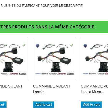
ER LE SITE DU FABRICANT POUR VOIR LE DESCRIPTIF
UTRES PRODUITS DANS LA MÊME CATÉGORIE :
NDE VOLANT
COMMANDE VOLANT
COMMANDE V
Lancia...
Lancia Musa...
art
Add to cart
Add to cart