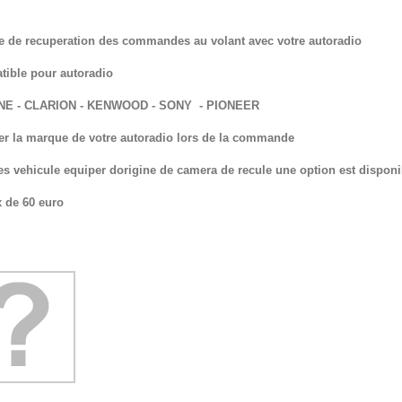
 de recuperation des commandes au volant avec votre autoradio
ible pour autoradio
INE - CLARION - KENWOOD - SONY - PIONEER
er la marque de votre autoradio lors de la commande
es vehicule equiper dorigine de camera de recule une option est disponi
x de 60 euro