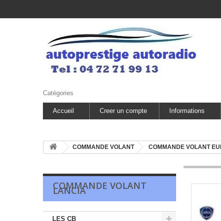
Catégories
Accueil
Creer un compte
Informations
COMMANDE VOLANT
COMMANDE VOLANT E
COMMANDE VOLANT
LANCIA
LES CB