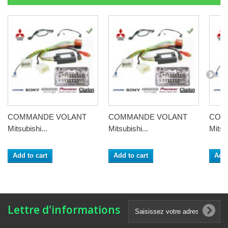
COMMANDE VOLANT
COMMANDE VOLANT
COM
Mitsubishi...
Mitsubishi...
Mitsub
Add to cart
Add to cart
Add 
Lettre d'informations