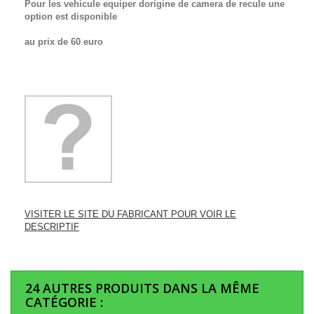
Pour les vehicule equiper dorigine de camera de recule une
option est disponible
au prix de 60 euro
VISITER LE SITE DU FABRICANT POUR VOIR LE
DESCRIPTIF
24 AUTRES PRODUITS DANS LA MÊME
CATÉGORIE :