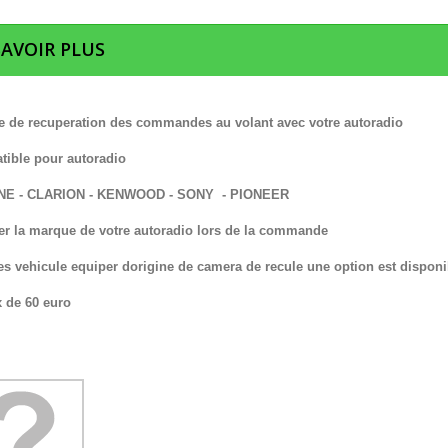
SAVOIR PLUS
 de recuperation des commandes au volant avec votre autoradio
ible pour autoradio
INE - CLARION - KENWOOD - SONY - PIONEER
er la marque de votre autoradio lors de la commande
es vehicule equiper dorigine de camera de recule une option est disponi
x de 60 euro