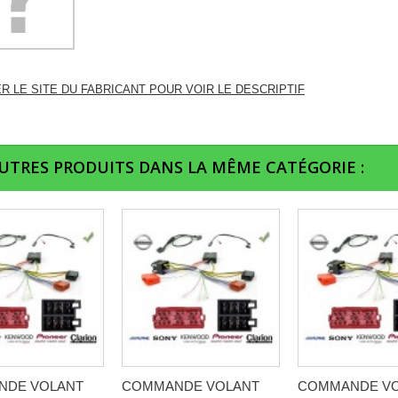
ER LE SITE DU FABRICANT POUR VOIR LE DESCRIPTIF
AUTRES PRODUITS DANS LA MÊME CATÉGORIE :
NDE VOLANT
COMMANDE VOLANT
COMMANDE V