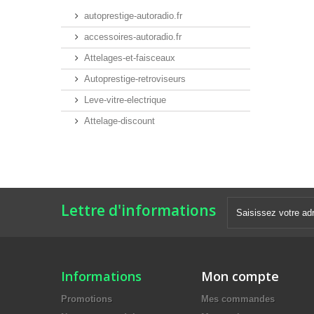
autoprestige-autoradio.fr
accessoires-autoradio.fr
Attelages-et-faisceaux
Autoprestige-retroviseurs
Leve-vitre-electrique
Attelage-discount
Lettre d'informations
Informations
Mon compte
Promotions
Mes commandes