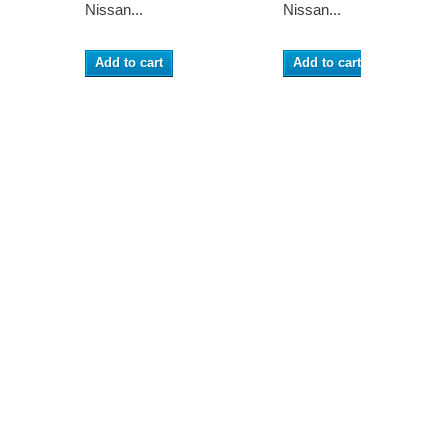
Nissan...
Nissan...
Add to cart
Add to cart