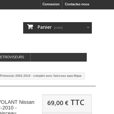
Connexion
Contactez-nous
Panier
(vide)
RETROVISEURS
mastar 2002-2010 - complet avec faisceau specifique
TTC
69,00 €
OLANT Nissan
-2010 -
aisceau