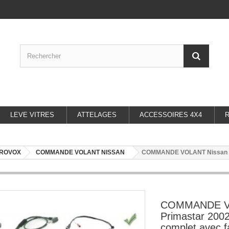
LEVE VITRES
ATTELAGES
ACCESSOIRES 4X4
UROVOX
COMMANDE VOLANT NISSAN
COMMANDE VOLANT Nissan Pri
COMMANDE V
Primastar 2002
complet avec f