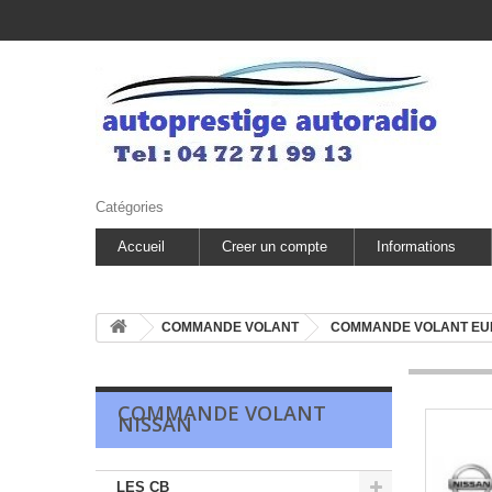
Catégories
Accueil
Creer un compte
Informations
COMMANDE VOLANT
COMMANDE VOLANT E
COMMANDE VOLANT
NISSAN
LES CB