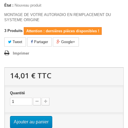
État :
Nouveau produit
MONTAGE DE VOTRE AUTORADIO EN REMPLACEMENT DU
SYSTEME ORIGINE
3
Produits
Attention : dernières pièces disponibles !
Tweet
Partager
Google+
Imprimer
14,01 €
TTC
Quantité
Ajouter au panier