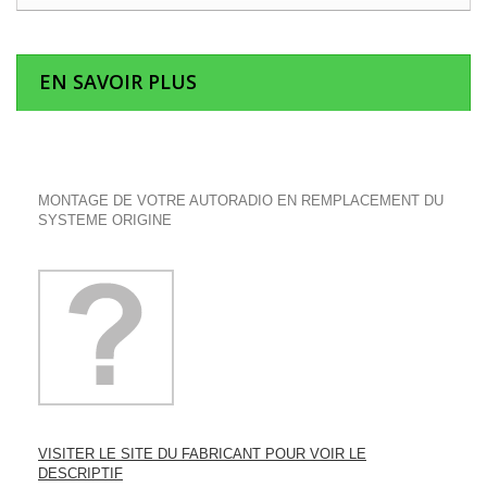
EN SAVOIR PLUS
MONTAGE DE VOTRE AUTORADIO EN REMPLACEMENT DU
SYSTEME ORIGINE
VISITER LE SITE DU FABRICANT POUR VOIR LE
DESCRIPTIF