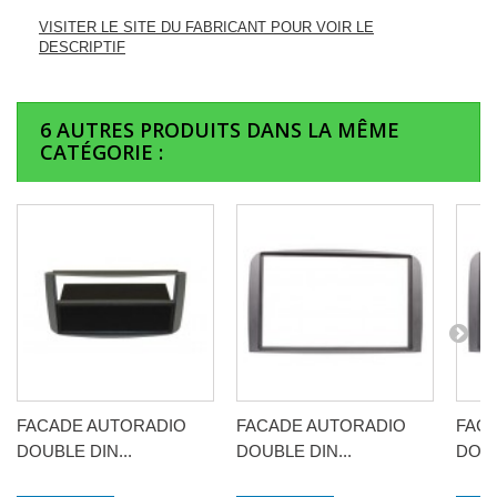
VISITER LE SITE DU FABRICANT POUR VOIR LE
DESCRIPTIF
6 AUTRES PRODUITS DANS LA MÊME
CATÉGORIE :
FACADE AUTORADIO
FACADE AUTORADIO
FAC
DOUBLE DIN...
DOUBLE DIN...
DOUB