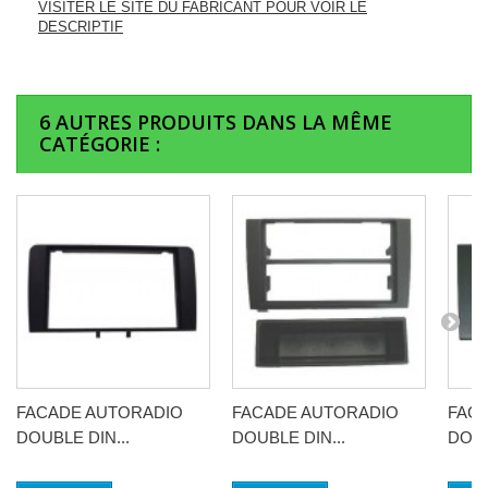
VISITER LE SITE DU FABRICANT POUR VOIR LE
DESCRIPTIF
6 AUTRES PRODUITS DANS LA MÊME
CATÉGORIE :
FACADE AUTORADIO
FACADE AUTORADIO
FAC
DOUBLE DIN...
DOUBLE DIN...
DOUB