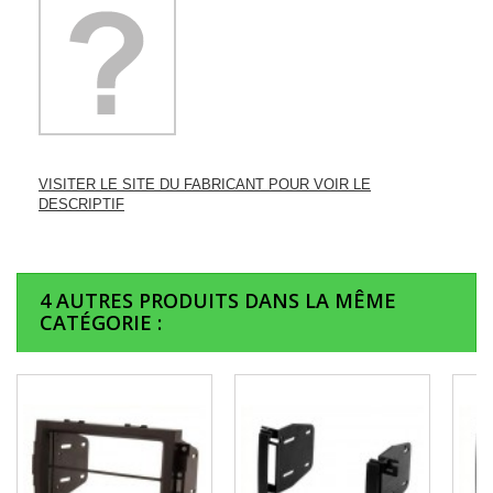
VISITER LE SITE DU FABRICANT POUR VOIR LE
DESCRIPTIF
4 AUTRES PRODUITS DANS LA MÊME
CATÉGORIE :