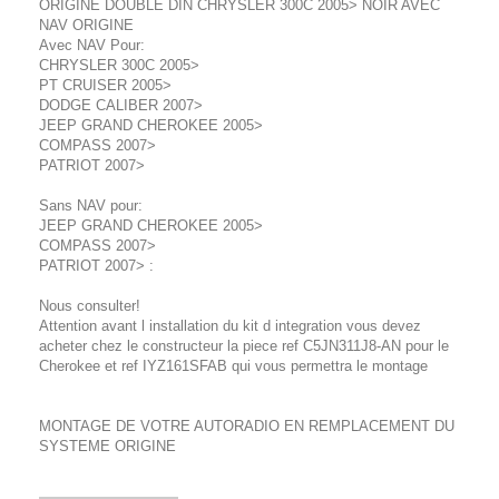
ORIGINE DOUBLE DIN CHRYSLER 300C 2005> NOIR AVEC
NAV ORIGINE
Avec NAV Pour:
CHRYSLER 300C 2005>
PT CRUISER 2005>
DODGE CALIBER 2007>
JEEP GRAND CHEROKEE 2005>
COMPASS 2007>
PATRIOT 2007>
Sans NAV pour:
JEEP GRAND CHEROKEE 2005>
COMPASS 2007>
PATRIOT 2007> :
Nous consulter!
Attention avant l installation du kit d integration vous devez
acheter chez le constructeur la piece ref C5JN311J8-AN pour le
Cherokee et ref IYZ161SFAB qui vous permettra le montage
MONTAGE DE VOTRE AUTORADIO EN REMPLACEMENT DU
SYSTEME ORIGINE