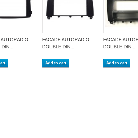
 AUTORADIO
FACADE AUTORADIO
FACADE AUTO
DIN...
DOUBLE DIN...
DOUBLE DIN...
art
Add to cart
Add to cart