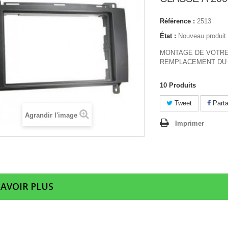
Référence :
2513
État :
Nouveau produit
MONTAGE DE VOTRE
REMPLACEMENT DU 
10
Produits
Tweet
Parta
Agrandir l'image
Imprimer
SAVOIR PLUS