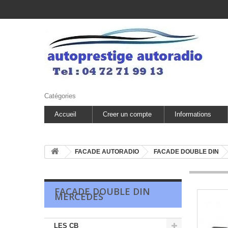
Catégories
Accueil
Creer un compte
Informations
FACADE AUTORADIO
FACADE DOUBLE DIN
FACADE DOUBLE DIN
MERCEDES
LES CB