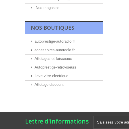
Nos magasins
NOS BOUTIQUES
autoprestige-autoradio.fr
accessoires-autoradio.fr
Attelages-et-faisceaux
Autoprestige-retroviseurs
Leve-vitre-electrique
Attelage-discount
Lettre d'informations