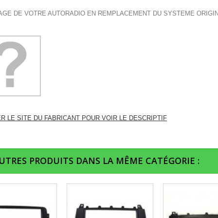
GE DE VOTRE AUTORADIO EN REMPLACEMENT DU SYSTEME ORIGI
ER LE SITE DU FABRICANT POUR VOIR LE DESCRIPTIF
AUTRES PRODUITS DANS LA MÊME CATÉGORIE :