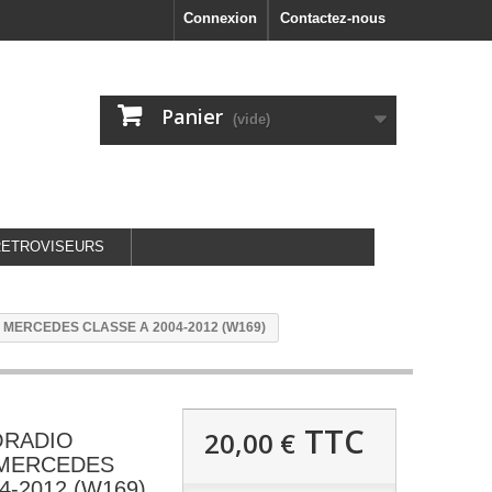
Connexion
Contactez-nous
Panier
(vide)
RETROVISEURS
MERCEDES CLASSE A 2004-2012 (W169)
TTC
20,00 €
ORADIO
 MERCEDES
4-2012 (W169)