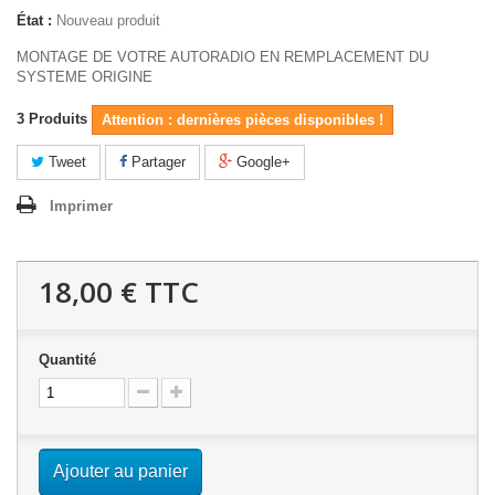
État :
Nouveau produit
MONTAGE DE VOTRE AUTORADIO EN REMPLACEMENT DU
SYSTEME ORIGINE
3
Produits
Attention : dernières pièces disponibles !
Tweet
Partager
Google+
Imprimer
18,00 €
TTC
Quantité
Ajouter au panier