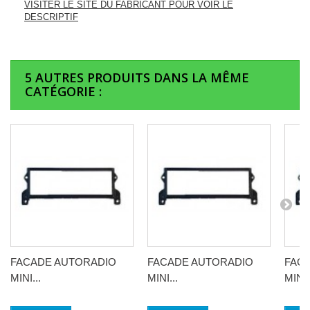
VISITER LE SITE DU FABRICANT POUR VOIR LE
DESCRIPTIF
5 AUTRES PRODUITS DANS LA MÊME
CATÉGORIE :
FACADE AUTORADIO
FACADE AUTORADIO
FAC
MINI...
MINI...
MINI.