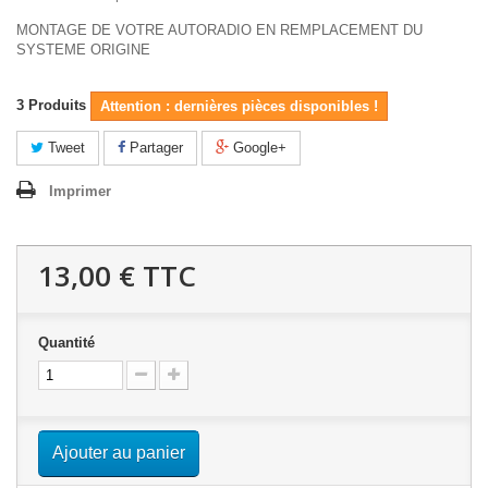
MONTAGE DE VOTRE AUTORADIO EN REMPLACEMENT DU
SYSTEME ORIGINE
3
Produits
Attention : dernières pièces disponibles !
Tweet
Partager
Google+
Imprimer
13,00 €
TTC
Quantité
Ajouter au panier