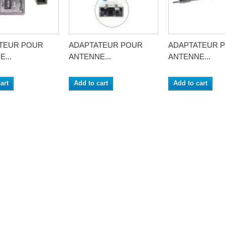
TEUR POUR
ADAPTATEUR POUR
ADAPTATEUR 
...
ANTENNE...
ANTENNE...
art
Add to cart
Add to cart