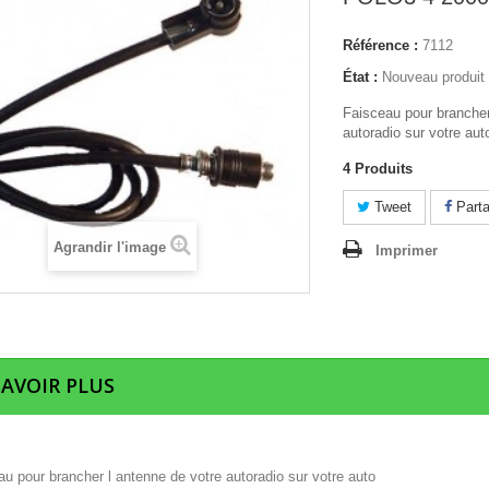
Référence :
7112
État :
Nouveau produit
Faisceau pour brancher
autoradio sur votre aut
4
Produits
Tweet
Parta
Agrandir l'image
Imprimer
SAVOIR PLUS
u pour brancher l antenne de votre autoradio sur votre auto