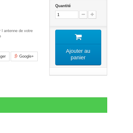
Quantité
 l antenne de votre
o
Ajouter au
ger
Google+
panier