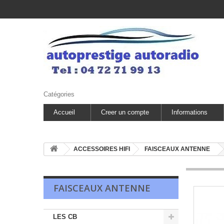
Catégories
Accueil
Creer un compte
Informations
ACCESSOIRES HIFI
FAISCEAUX ANTENNE
FAISCEAUX ANTENNE
LES CB