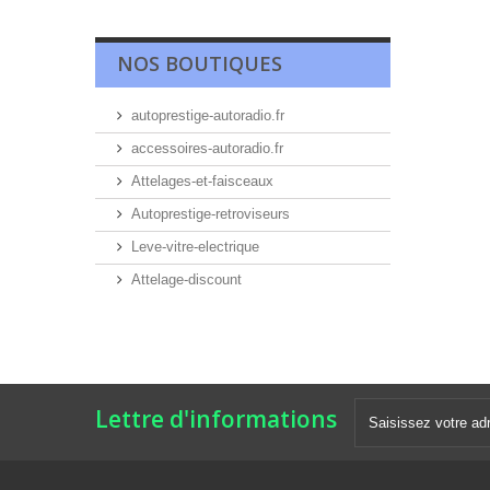
NOS BOUTIQUES
autoprestige-autoradio.fr
accessoires-autoradio.fr
Attelages-et-faisceaux
Autoprestige-retroviseurs
Leve-vitre-electrique
Attelage-discount
Lettre d'informations