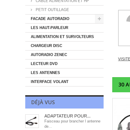
CABLE ALIMENTATION ET HP
PETIT OUTILLAGE
FACADE AUTORADIO
LES HAUT-PARLEUR
ALIMENTATION ET SURVOLTEURS
CHARGEUR DISC
AUTORADIO ZENEC
VISIT
LECTEUR DVD
LES ANTENNES
INTERFACE VOLANT
30 
DÉJÀ VUS
ADAPTATEUR POUR...
Faisceau pour brancher l antenne
de...