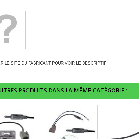
ER LE SITE DU FABRICANT POUR VOIR LE DESCRIPTIF
AUTRES PRODUITS DANS LA MÊME CATÉGORIE :