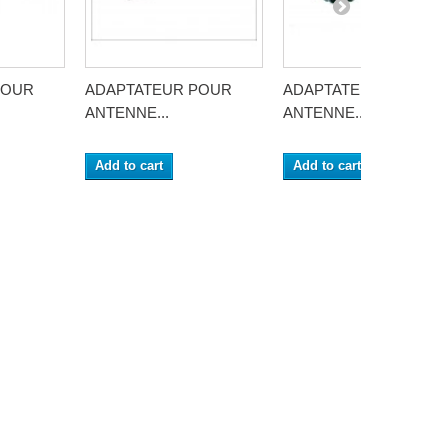
POUR
ADAPTATEUR POUR
ADAPTATEUR POUR
ANTENNE...
ANTENNE...
Add to cart
Add to cart