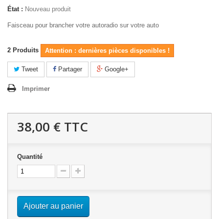
État :
Nouveau produit
Faisceau pour brancher votre autoradio sur votre auto
2
Produits
Attention : dernières pièces disponibles !
Tweet
Partager
Google+
Imprimer
38,00 €
TTC
Quantité
Ajouter au panier