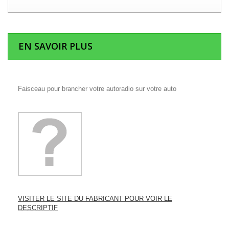
EN SAVOIR PLUS
Faisceau pour brancher votre autoradio sur votre auto
VISITER LE SITE DU FABRICANT POUR VOIR LE
DESCRIPTIF