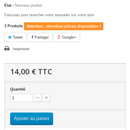
État :
Nouveau produit
Faisceau pour brancher votre autoradio sur votre auto
3
Produits
Attention : dernières pièces disponibles !
Tweet
Partager
Google+
Imprimer
14,00 €
TTC
Quantité
Ajouter au panier