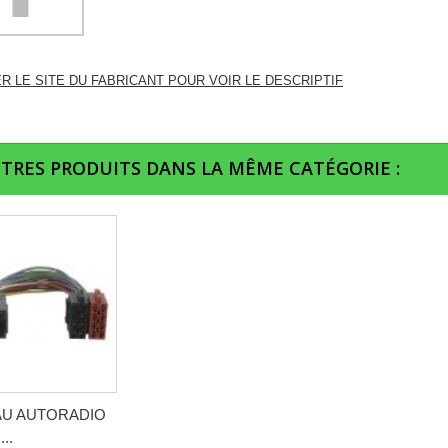
ER LE SITE DU FABRICANT POUR VOIR LE DESCRIPTIF
UTRES PRODUITS DANS LA MÊME CATÉGORIE :
AU AUTORADIO
..