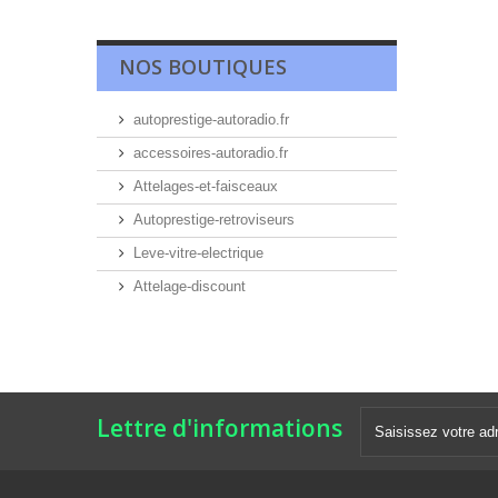
NOS BOUTIQUES
autoprestige-autoradio.fr
accessoires-autoradio.fr
Attelages-et-faisceaux
Autoprestige-retroviseurs
Leve-vitre-electrique
Attelage-discount
Lettre d'informations