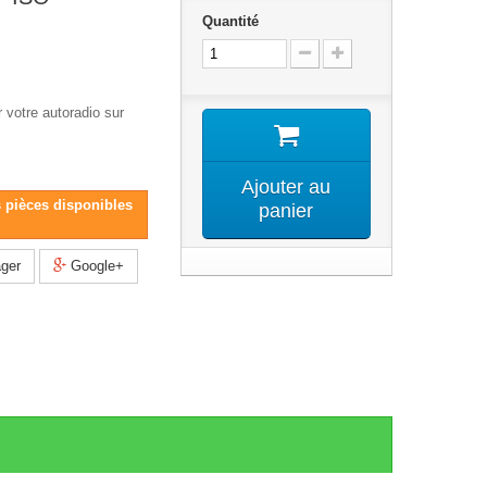
Quantité
 votre autoradio sur
Ajouter au
s pièces disponibles
panier
ger
Google+