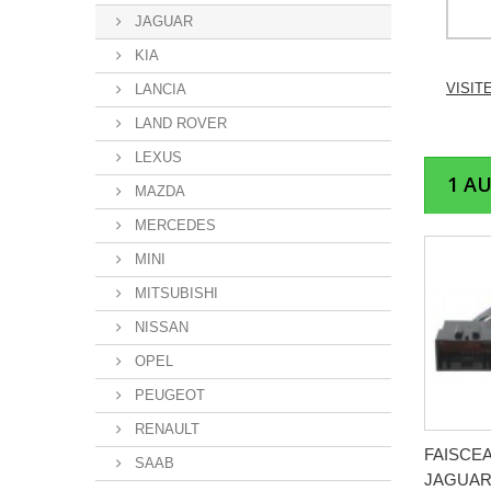
JAGUAR
KIA
VISIT
LANCIA
LAND ROVER
LEXUS
1 A
MAZDA
MERCEDES
MINI
MITSUBISHI
NISSAN
OPEL
PEUGEOT
RENAULT
FAISCE
SAAB
JAGUAR.