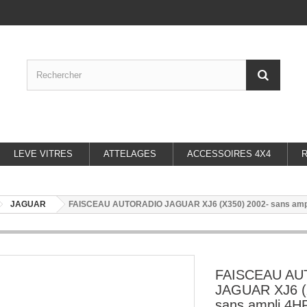
LEVE VITRES
ATTELAGES
ACCESSOIRES 4X4
JAGUAR
FAISCEAU AUTORADIO JAGUAR XJ6 (X350) 2002- sans ampl
FAISCEAU A
JAGUAR XJ6 (
sans ampli 4H