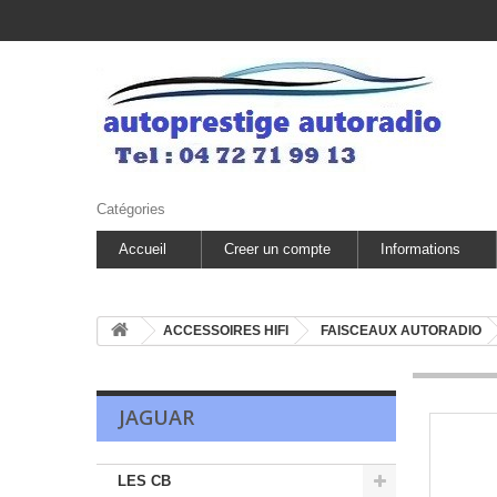
Catégories
Accueil
Creer un compte
Informations
ACCESSOIRES HIFI
FAISCEAUX AUTORADIO
JAGUAR
LES CB