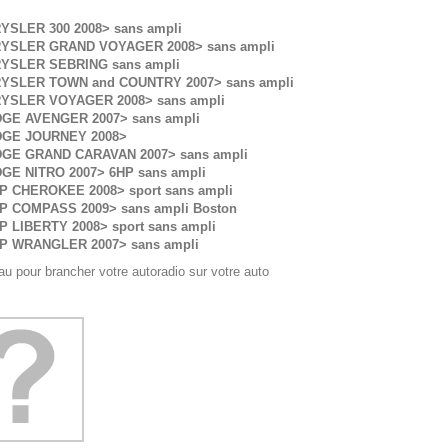
YSLER 300 2008> sans ampli
YSLER GRAND VOYAGER 2008> sans ampli
YSLER SEBRING sans ampli
YSLER TOWN and COUNTRY 2007> sans ampli
YSLER VOYAGER 2008> sans ampli
GE AVENGER 2007> sans ampli
GE JOURNEY 2008>
GE GRAND CARAVAN 2007> sans ampli
GE NITRO 2007> 6HP sans ampli
P CHEROKEE 2008> sport sans ampli
EP
COMPASS 2009> sans ampli Boston
EP
LIBERTY 2008> sport sans ampli
P WRANGLER 2007> sans ampli
u pour brancher votre autoradio sur votre auto