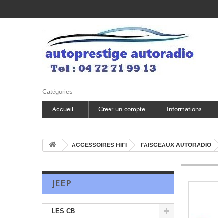
Catégories
Accueil
Creer un compte
Informations
ACCESSOIRES HIFI
FAISCEAUX AUTORADIO
JEEP
LES CB