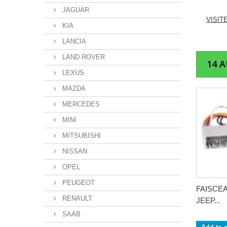
JAGUAR
VISIT
KIA
LANCIA
LAND ROVER
14 
LEXUS
MAZDA
MERCEDES
MINI
MITSUBISHI
NISSAN
OPEL
PEUGEOT
FAISCE
RENAULT
JEEP...
SAAB