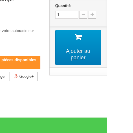
Quantité
 votre autoradio sur
Ajouter au
panier
s pièces disponibles
ger
Google+