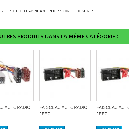
ER LE SITE DU FABRICANT POUR VOIR LE DESCRIPTIF
AUTRES PRODUITS DANS LA MÊME CATÉGORIE :
AU AUTORADIO
FAISCEAU AUTORADIO
FAISCEAU AUT
JEEP...
JEEP...