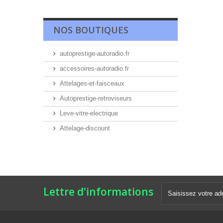
NOS BOUTIQUES
autoprestige-autoradio.fr
accessoires-autoradio.fr
Attelages-et-faisceaux
Autoprestige-retroviseurs
Leve-vitre-electrique
Attelage-discount
Lettre d'informations