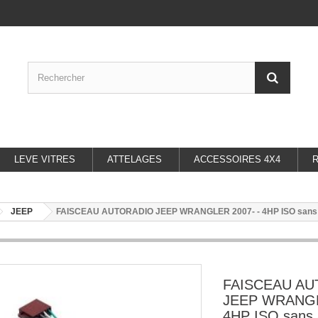
LEVE VITRES
ATTELAGES
ACCESSOIRES 4X4
JEEP
FAISCEAU AUTORADIO JEEP WRANGLER 2007- - 4HP ISO sans 
FAISCEAU A
JEEP WRANGL
4HP ISO sans 